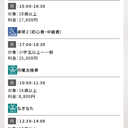
月
：15:00-16:30
対象：
18歳以上
料金：
17,600円
卓球２（初心者・中級者）
月
：17:00-18:30
対象：
小学生以上～一般
料金：
15,000円
月曜太極拳
月
：10:00-11:30
対象：
16歳以上
料金：
8,800円
なぎなた
月
：12:30-14:00