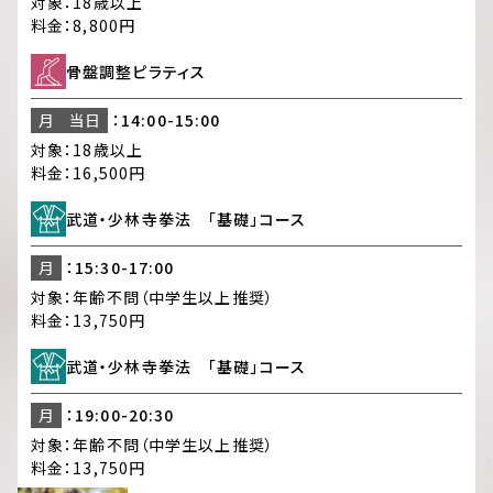
対象：
18歳以上
料金：
8,800円
骨盤調整ピラティス
月
当日
：14:00-15:00
対象：
18歳以上
料金：
16,500円
武道・少林寺拳法 「基礎」コース
月
：15:30-17:00
対象：
年齢不問（中学生以上推奨）
料金：
13,750円
武道・少林寺拳法 「基礎」コース
月
：19:00-20:30
対象：
年齢不問（中学生以上推奨）
料金：
13,750円