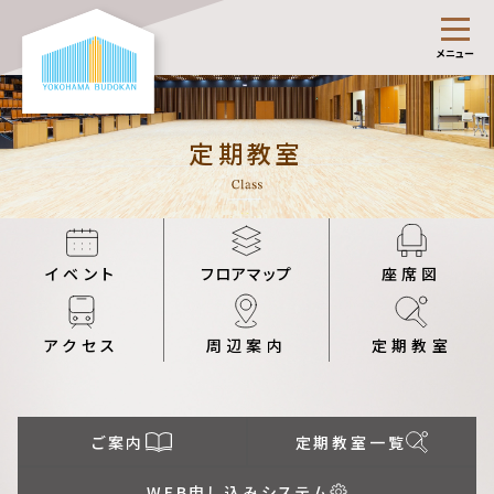
メニュー
定期教室
イベント
フロアマップ
座席図
アクセス
周辺案内
定期教室
ご案内
定期教室一覧
WEB申し込みシステム