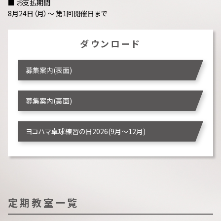
■ お支払期間
8月24日（月）～ 第1回開催日まで
ダウンロード
募集案内(表面)
募集案内(裏面)
ヨコハマ卓球練習の日2026(9月～12月)
定期教室一覧