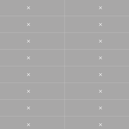
×
×
×
×
×
×
×
×
×
×
×
×
×
×
×
×