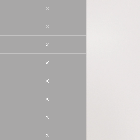
×
×
×
×
×
×
×
×