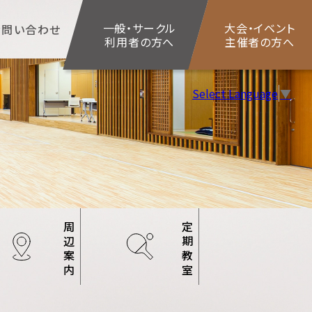
一般・サークル
大会・イベント
お問い合わせ
利用者の方へ
主催者の方へ
Select Language
▼
ー
周辺案内
定期教室