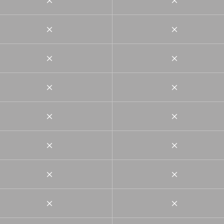
×
×
×
×
×
×
×
×
×
×
×
×
×
×
×
×