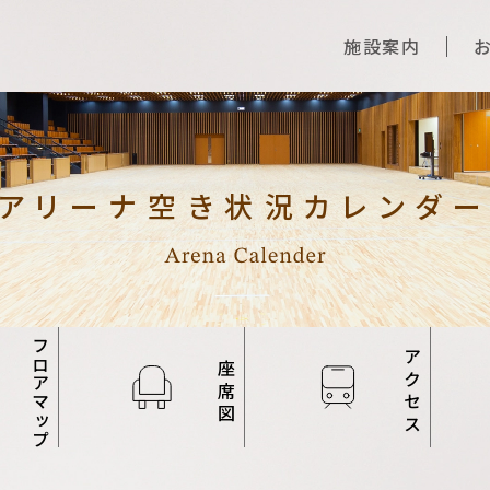
施設案内
アリーナ空き状況カレンダ
フロアマップ
アクセス
座席図