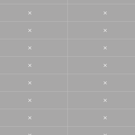
×
×
×
×
×
×
×
×
×
×
×
×
×
×