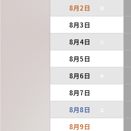
8月2日
日
8月3日
月
8月4日
火
8月5日
水
8月6日
木
8月7日
金
8月8日
土
8月9日
日