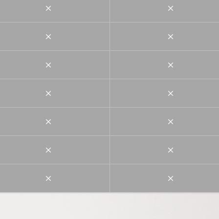
×
×
×
×
×
×
×
×
×
×
×
×
×
×