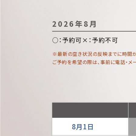
2026年8月
○：予約可
×：予約不可
※最新の空き状況の反映までに時間が
ご予約を希望の際は、事前に電話・メ
8月1日
土