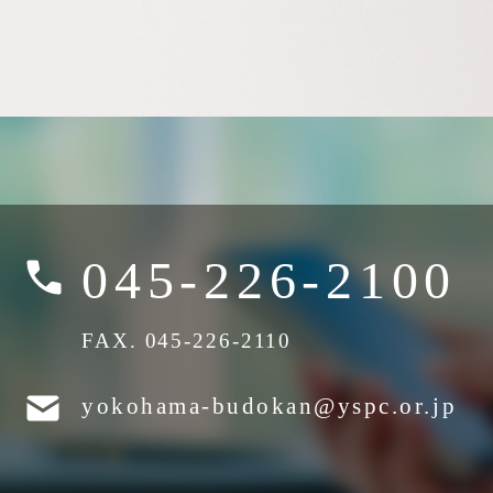
045-226-2100
FAX. 045-226-2110
yokohama-budokan@yspc.or.jp