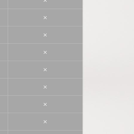
×
×
×
×
×
×
×
×