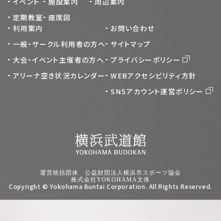
イベント
施設案内
周辺案内
定期教室
座席図
利用案内
お問い合わせ
一般・サークル利用者の方へ
サイトマップ
大会・イベント主催者の方へ
プライバシーポリシー
アリーナ空き状況カレンダー
WEBアクセシビリティ方針
SNSアカウント運営ポリシー
運営統括団体 公益財団法人横浜市スポーツ協会
株式会社YOKOHAMA文体
Copyright © Yokohama Buntai Corporation. All Rights Reserved.