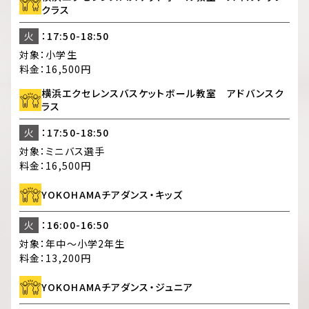
クラス
火
：17:50-18:50
対象：
小学生
料金：
16,500円
横浜エクセレンスバスケットボール教室 アドバンスク
ラス
火
：17:50-18:50
対象：
ミニバス選手
料金：
16,500円
YOKOHAMAチアダンス・キッズ
火
：16:00-16:50
対象：
年中～小学2年生
料金：
13,200円
YOKOHAMAチアダンス・ジュニア