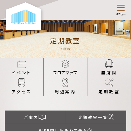
メニュー
定期教室
イベント
フロアマップ
座席図
アクセス
周辺案内
定期教室
ご案内
定期教室一覧
WEB申し込みシステム