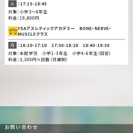
火
：17:15-18:45
対象：
小学3～6年生
料金：
19,800円
YSAアスレティックアカデミー BONE・NERVE・
MUSCLEクラス
月
：16:20-17:10 17:30-18:20 18:40-19:30
対象：
未就学児 小学1-3年生 小学4-6年生（目安）
料金：
3,300円×回数（月謝制）
お問い合わせ