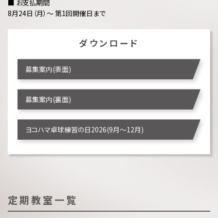
■ お支払期間
8月24日（月）～ 第1回開催日まで
ダウンロード
募集案内(表面)
募集案内(裏面)
ヨコハマ卓球練習の日2026(9月～12月)
定期教室一覧