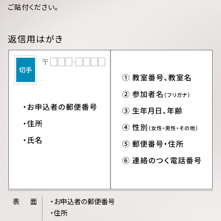
ご貼付ください。
返信用はがき
表
面
・お申込者の郵便番号
・住所