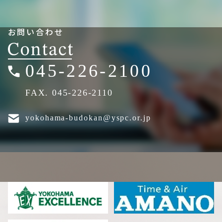
お問い合わせ
045-226-2100
FAX. 045-226-2110
yokohama-budokan@yspc.or.jp