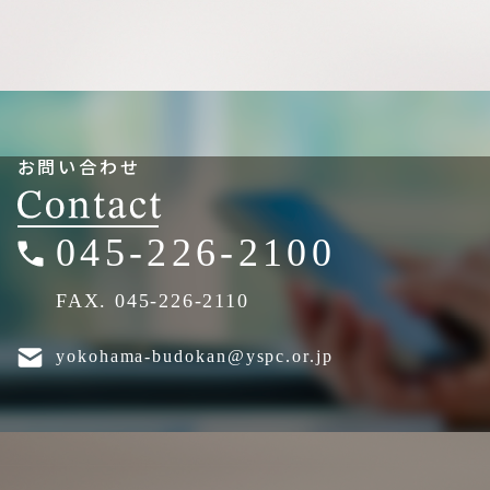
お問い合わせ
045-226-2100
FAX. 045-226-2110
yokohama-budokan@yspc.or.jp